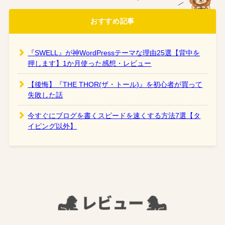
おすすめ記事
『SWELL』が神WordPressテーマな理由25選【背中を
押します】1か月使った感想・レビュー
【後悔】『THE THOR(ザ・トール)』を初心者が買って
失敗した話
今すぐにブログを書くスピードを速くする方法7選【タ
イピング以外】