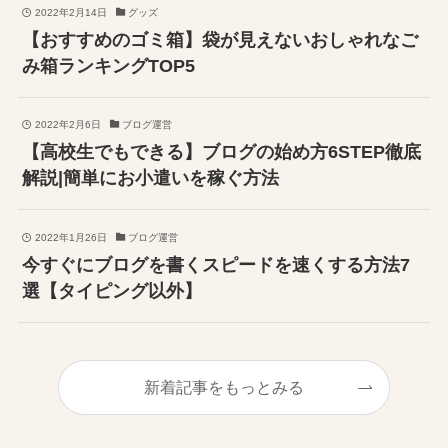
2022年2月14日
グッズ
【おすすめのゴミ箱】袋が見えないおしゃれなご
み箱ランキングTOP5
2022年2月6日
ブログ運営
【高校生でもできる】ブログの始め方6STEP徹底
解説|簡単にお小遣いを稼ぐ方法
2022年1月26日
ブログ運営
今すぐにブログを書くスピードを速くする方法7
選【タイピング以外】
新着記事をもっとみる