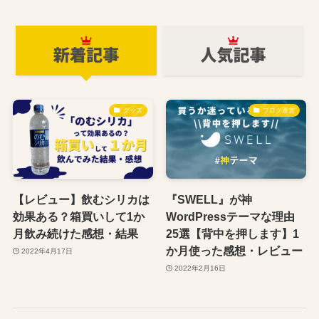
グッズ
ブログ運営
【レビュー】飲むシリカは
『SWELL』が神
効果ある？箱買いして1か
WordPressテーマな理由
月飲み続けた感想・結果
25選【背中を押します】1
か月使った感想・レビュー
2022年4月17日
2022年2月16日