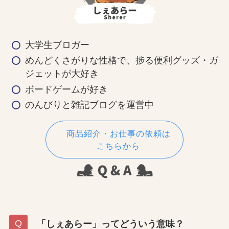
大学生ブロガー
めんどくさがりな性格で、捗る便利グッズ・ガ
ジェットが大好き
ボードゲームが好き
のんびりと雑記ブログを運営中
商品紹介・お仕事の依頼は
こちらから
「しぇあらー」ってどういう意味？