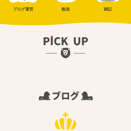
ブログ運営
勉強
雑記