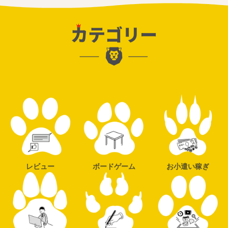
レビュー
ボードゲーム
お小遣い稼ぎ