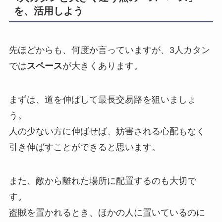
を、活用しよう
先ほどからも、何度か言っていますが、3人カタン
では
スペース
が大きくあります。
まずは、道を伸ばして最長交易路
を狙いましょ
う。
人の少ない方に伸ばせば、妨害される心配もなく
引き伸ばすことができると思います。
また、
敵から離れた場所に配置
するのも大切で
す。
盗賊を置かれるとき、ほかの人に置いているのに