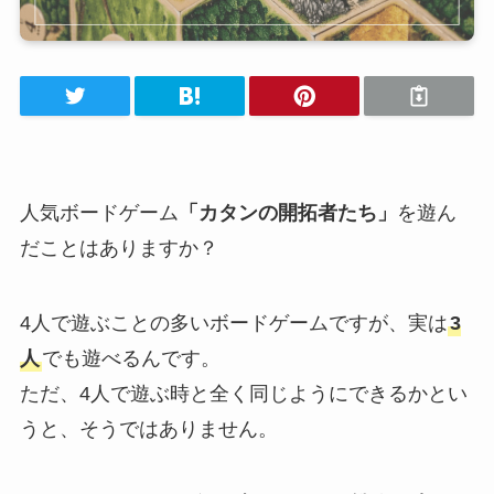
人気ボードゲーム
「カタンの開拓者たち」
を遊ん
だことはありますか？
4人で遊ぶことの多いボードゲームですが、
実は
3
人
でも遊べる
んです。
ただ、4人で遊ぶ時と全く同じようにできるかとい
うと、そうではありません。